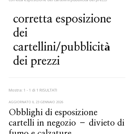
corretta esposizione
dei
cartellini/pubblicità
dei prezzi
Mostra: 1 - 1 di 1 RISULTATI
AGGIORNATO IL
23 GENNAIO 2026
Obblighi di esposizione
cartelli in negozio – divieto di
fumo e calzature