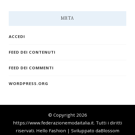
META
ACCEDI
FEED DEI CONTENUTI
FEED DEI COMMENTI
WORDPRESS.ORG
© Copyright 2026
https://www.federazionemodaitalia.it
. Tutti i diritti
riservati.
Hello Fashion | Sviluppato da
Blossom