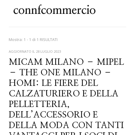
connfcommercio
Mostra: 1 - 1 di 1 RISULTATI
AGGIORNATO IL
28 LUGLIO 2023
MICAM MILANO – MIPEL
– THE ONE MILANO –
HOMI: LE FIERE DEL
CALZATURIERO E DELLA
PELLETTERIA,
DELL’ACCESSORIO E
DELLA MODA CON TANTI