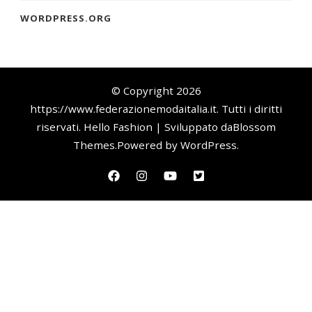
WORDPRESS.ORG
© Copyright 2026
https://www.federazionemodaitalia.it
. Tutti i diritti
riservati.
Hello Fashion | Sviluppato da
Blossom
Themes
.Powered by
WordPress
.