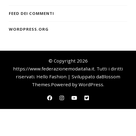
FEED DEI COMMENTI
WORDPRESS.ORG
© Copyright 2026
https://www.federazionemodaitalia.it
. Tutti i diritti
riservati.
Hello Fashion | Sviluppato da
Blossom
Themes
.Powered by
WordPress
.