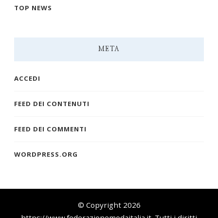
TOP NEWS
META
ACCEDI
FEED DEI CONTENUTI
FEED DEI COMMENTI
WORDPRESS.ORG
© Copyright 2026
https://www.federazionemodaitalia.it
. Tutti i diritti