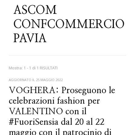
ASCOM
CONFCOMMERCIO
PAVIA
Mostra: 1 - 1 di 1 RISULTATI
AGGIORNATO IL
25 MAGGIO 2022
VOGHERA: Proseguono le
celebrazioni fashion per
VALENTINO con il
#FuoriSensia dal 20 al 22
maggio con il patrocinio di