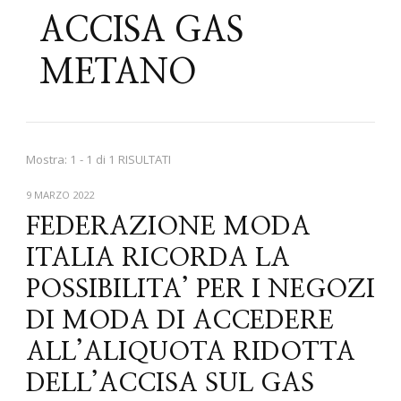
ACCISA GAS
METANO
Mostra: 1 - 1 di 1 RISULTATI
9 MARZO 2022
FEDERAZIONE MODA
ITALIA RICORDA LA
POSSIBILITA’ PER I NEGOZI
DI MODA DI ACCEDERE
ALL’ALIQUOTA RIDOTTA
DELL’ACCISA SUL GAS