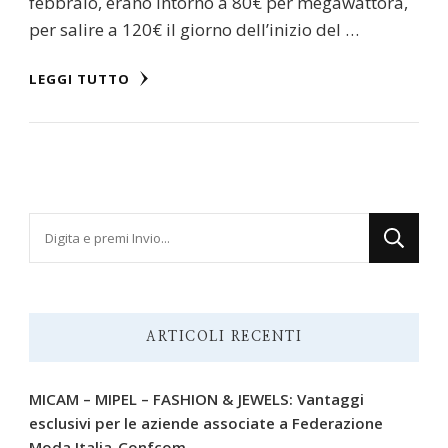
febbraio, erano intorno a 80€ per megawattora,
per salire a 120€ il giorno dell’inizio del …
LEGGI TUTTO
Cerchi
qualcosa?
ARTICOLI RECENTI
MICAM – MIPEL – FASHION & JEWELS: Vantaggi
esclusivi per le aziende associate a Federazione
Moda Italia-Confcom