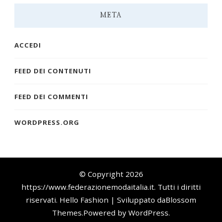
META
ACCEDI
FEED DEI CONTENUTI
FEED DEI COMMENTI
WORDPRESS.ORG
© Copyright 2026
https://www.federazionemodaitalia.it
. Tutti i diritti
riservati.
Hello Fashion | Sviluppato da
Blossom
Themes
.Powered by
WordPress
.