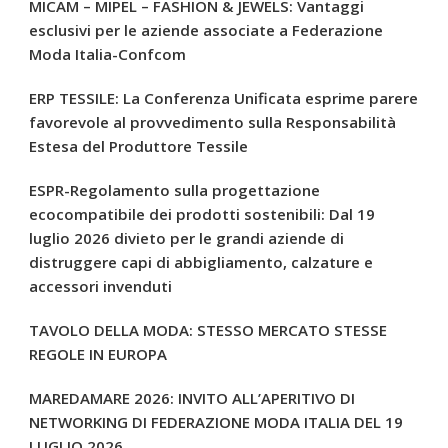
MICAM – MIPEL – FASHION & JEWELS: Vantaggi
esclusivi per le aziende associate a Federazione
Moda Italia-Confcom
ERP TESSILE: La Conferenza Unificata esprime parere
favorevole al provvedimento sulla Responsabilità
Estesa del Produttore Tessile
ESPR-Regolamento sulla progettazione
ecocompatibile dei prodotti sostenibili: Dal 19
luglio 2026 divieto per le grandi aziende di
distruggere capi di abbigliamento, calzature e
accessori invenduti
TAVOLO DELLA MODA: STESSO MERCATO STESSE
REGOLE IN EUROPA
MAREDAMARE 2026: INVITO ALL’APERITIVO DI
NETWORKING DI FEDERAZIONE MODA ITALIA DEL 19
LUGLIO 2026