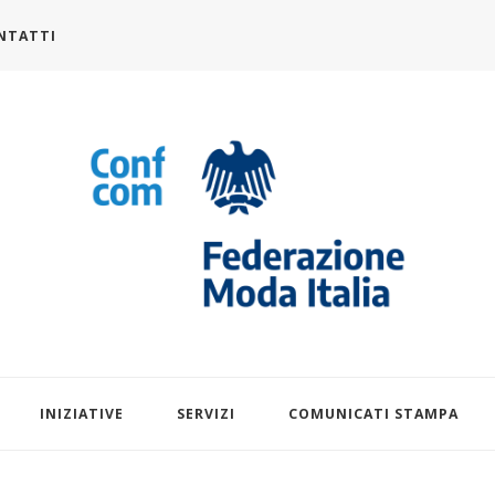
NTATTI
alia.it
INIZIATIVE
SERVIZI
COMUNICATI STAMPA