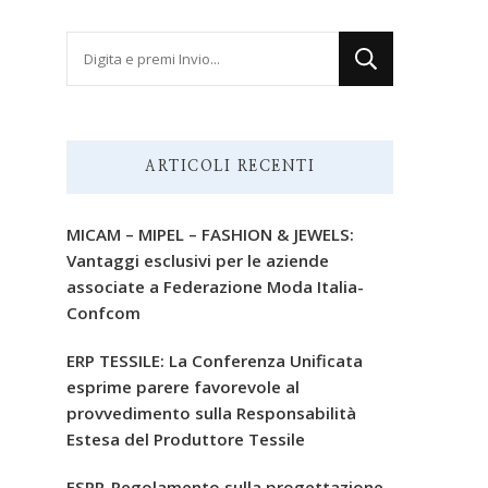
Cerchi
qualcosa?
ARTICOLI RECENTI
MICAM – MIPEL – FASHION & JEWELS:
Vantaggi esclusivi per le aziende
associate a Federazione Moda Italia-
Confcom
ERP TESSILE: La Conferenza Unificata
esprime parere favorevole al
provvedimento sulla Responsabilità
Estesa del Produttore Tessile
ESPR-Regolamento sulla progettazione