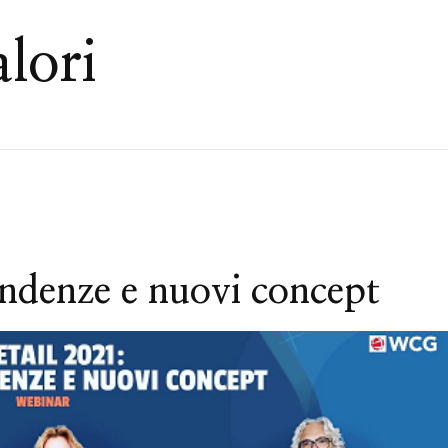
lori
tendenze e nuovi concept