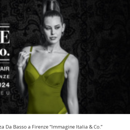
zza Da Basso a Firenze “Immagine Italia & Co.”