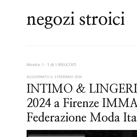
negozi stroici
Mostra: 1 - 1 di 1 RISULTATI
AGGIORNATO IL
2 FEBBRAIO 2024
INTIMO & LINGERIE: 
2024 a Firenze IMM
Federazione Moda Ita