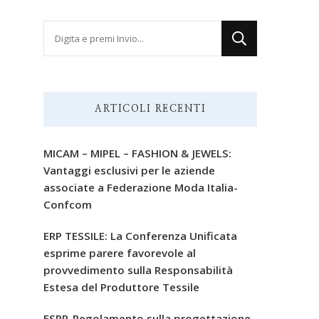
Cerchi
qualcosa?
ARTICOLI RECENTI
MICAM – MIPEL – FASHION & JEWELS:
Vantaggi esclusivi per le aziende
associate a Federazione Moda Italia-
Confcom
ERP TESSILE: La Conferenza Unificata
esprime parere favorevole al
provvedimento sulla Responsabilità
Estesa del Produttore Tessile
ESPR-Regolamento sulla progettazione