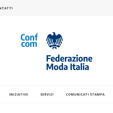
NTATTI
alia.it
INIZIATIVE
SERVIZI
COMUNICATI STAMPA