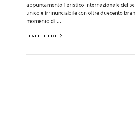
appuntamento fieristico internazionale del se
unico e irrinunciabile con oltre duecento br
momento di …
LEGGI TUTTO