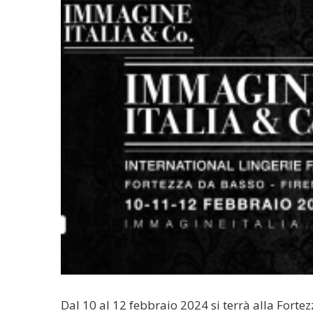
Dal 10 al 12 febbraio 2024 si terrà alla Forte