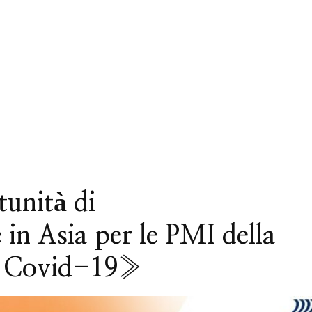
nità di
 in Asia per le PMI della
l Covid-19»