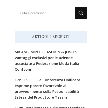
Cerchi
qualcosa?
ARTICOLI RECENTI
MICAM – MIPEL – FASHION & JEWELS:
Vantaggi esclusivi per le aziende
associate a Federazione Moda Italia-
Confcom
ERP TESSILE: La Conferenza Unificata
esprime parere favorevole al
provvedimento sulla Responsabilità
Estesa del Produttore Tessile
ESPR-Regolamento sulla progettazione