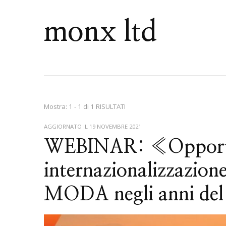
monx ltd
Mostra: 1 - 1 di 1 RISULTATI
AGGIORNATO IL
19 NOVEMBRE 2021
WEBINAR: «Opportu
internazionalizzazione
MODA negli anni de