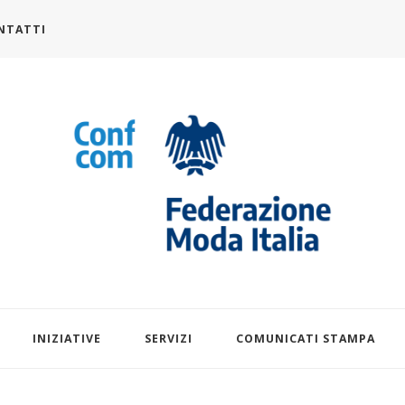
NTATTI
alia.it
INIZIATIVE
SERVIZI
COMUNICATI STAMPA