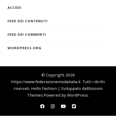
ACCEDI
FEED DEI CONTENUTI
FEED DEI COMMENTI
WORDPRESS.ORG
© Copyright 2026
https://www.federazionemodaitalia.it
. Tutti i diritti
riservati.
Hello Fashion | Sviluppato da
Blossom
Themes
.Powered by
WordPress
.