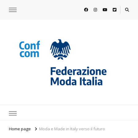
https://www.federazionemodaitalia.
l'associazione che veste l'Italia
Home page
Moda e Made in Italy verso il futuro