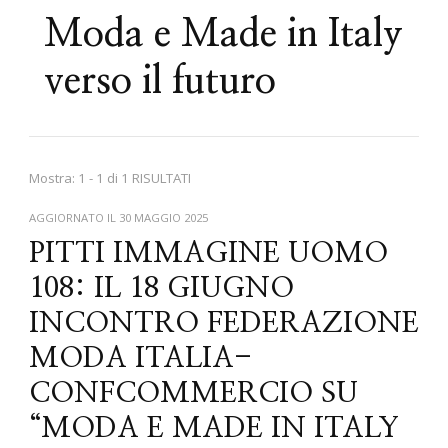
Moda e Made in Italy
verso il futuro
Mostra: 1 - 1 di 1 RISULTATI
AGGIORNATO IL
30 MAGGIO 2025
PITTI IMMAGINE UOMO
108: IL 18 GIUGNO
INCONTRO FEDERAZIONE
MODA ITALIA-
CONFCOMMERCIO SU
“MODA E MADE IN ITALY