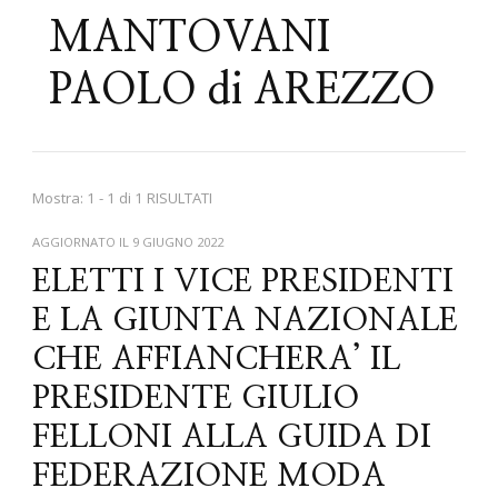
MANTOVANI
PAOLO di AREZZO
Mostra: 1 - 1 di 1 RISULTATI
AGGIORNATO IL
9 GIUGNO 2022
ELETTI I VICE PRESIDENTI
E LA GIUNTA NAZIONALE
CHE AFFIANCHERA’ IL
PRESIDENTE GIULIO
FELLONI ALLA GUIDA DI
FEDERAZIONE MODA