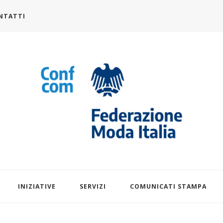
NTATTI
alia.it
INIZIATIVE
SERVIZI
COMUNICATI STAMPA