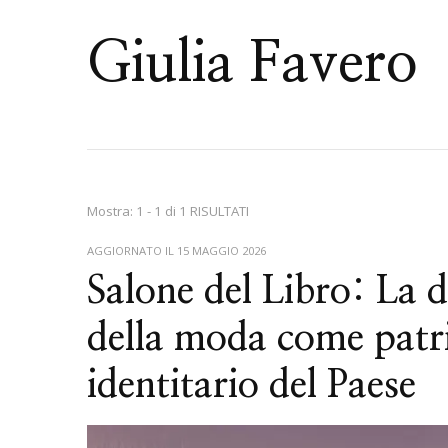
Giulia Favero
Mostra: 1 - 1 di 1 RISULTATI
AGGIORNATO IL
15 MAGGIO 2026
Salone del Libro: La 
della moda come patr
identitario del Paese