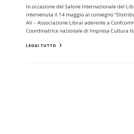
In occasione del Salone Internazionale del L
intervenuta il 14 maggio al convegno “Distri
Ali – Associazione Librai aderente a Confcom
Coordinatrice nazionale di Impresa Cultura I
LEGGI TUTTO