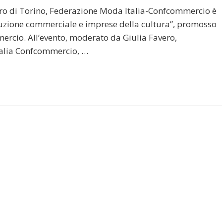
ibro di Torino, Federazione Moda Italia-Confcommercio è
buzione commerciale e imprese della cultura”, promosso
mercio. All’evento, moderato da Giulia Favero,
talia Confcommercio, …