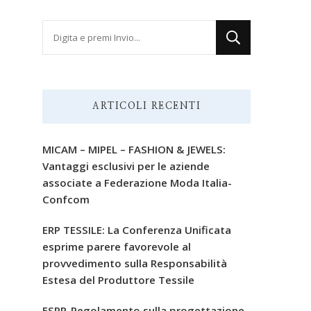
Cerchi
qualcosa?
ARTICOLI RECENTI
MICAM – MIPEL – FASHION & JEWELS:
Vantaggi esclusivi per le aziende
associate a Federazione Moda Italia-
Confcom
ERP TESSILE: La Conferenza Unificata
esprime parere favorevole al
provvedimento sulla Responsabilità
Estesa del Produttore Tessile
ESPR-Regolamento sulla progettazione