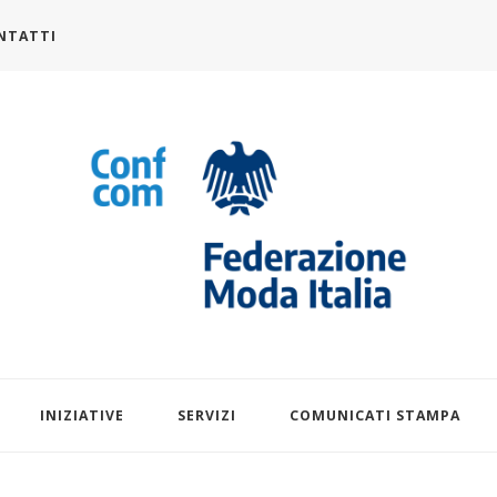
NTATTI
alia.it
INIZIATIVE
SERVIZI
COMUNICATI STAMPA