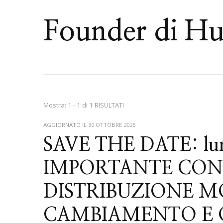
Founder di Hu
Mostra: 1 - 1 di 1 RISULTATI
AGGIORNATO IL
30 OTTOBRE 2025
SAVE THE DATE: lune
IMPORTANTE CON
DISTRIBUZIONE MO
CAMBIAMENTO E 