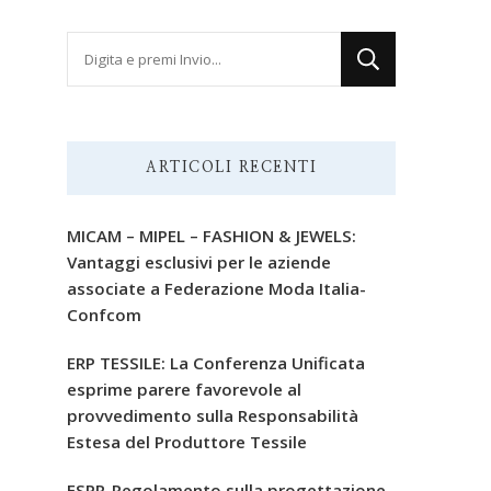
Cerchi
qualcosa?
ARTICOLI RECENTI
MICAM – MIPEL – FASHION & JEWELS:
Vantaggi esclusivi per le aziende
associate a Federazione Moda Italia-
Confcom
ERP TESSILE: La Conferenza Unificata
esprime parere favorevole al
provvedimento sulla Responsabilità
Estesa del Produttore Tessile
ESPR-Regolamento sulla progettazione