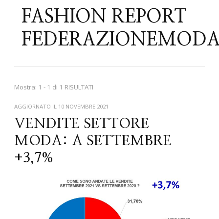
FASHION REPORT
FEDERAZIONEMODA
Mostra: 1 - 1 di 1 RISULTATI
AGGIORNATO IL
10 NOVEMBRE 2021
VENDITE SETTORE
MODA: A SETTEMBRE
+3,7%