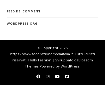
FEED DEI COMMENTI
WORDPRESS.ORG
© Copyright 2026
https://www.federazionemodaitalia.it
. Tutti i diritti
riservati.
Hello Fashion | Sviluppato da
Blossom
Themes
.Powered by
WordPress
.