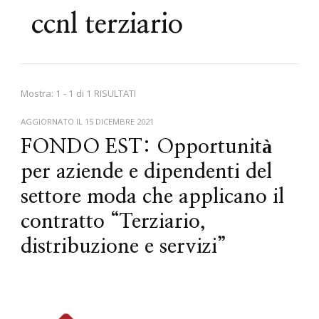
ccnl terziario
Mostra: 1 - 1 di 1 RISULTATI
AGGIORNATO IL
15 DICEMBRE 2021
FONDO EST: Opportunità
per aziende e dipendenti del
settore moda che applicano il
contratto “Terziario,
distribuzione e servizi”