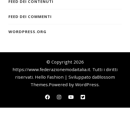
FEED DEI CONTENUTI
FEED DEI COMMENTI
WORDPRESS.ORG
© Copyright 2026
https://www.federazionemodaitalia.it
. Tutti i diritti
riservati.
Hello Fashion | Sviluppato da
Blossom
Themes
.Powered by
WordPress
.