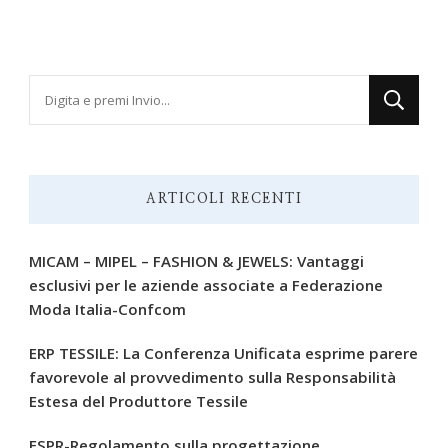
Cerchi
qualcosa?
ARTICOLI RECENTI
MICAM – MIPEL – FASHION & JEWELS: Vantaggi
esclusivi per le aziende associate a Federazione
Moda Italia-Confcom
ERP TESSILE: La Conferenza Unificata esprime parere
favorevole al provvedimento sulla Responsabilità
Estesa del Produttore Tessile
ESPR-Regolamento sulla progettazione