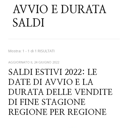
AVVIO E DURATA
SALDI
Mostra: 1 - 1 di 1 RISULTATI
AGGIORNATO IL
24 GIUGNO 2022
SALDI ESTIVI 2022: LE
DATE DI AVVIO E LA
DURATA DELLE VENDITE
DI FINE STAGIONE
REGIONE PER REGIONE