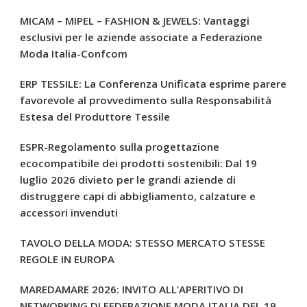
MICAM – MIPEL – FASHION & JEWELS: Vantaggi
esclusivi per le aziende associate a Federazione
Moda Italia-Confcom
ERP TESSILE: La Conferenza Unificata esprime parere
favorevole al provvedimento sulla Responsabilità
Estesa del Produttore Tessile
ESPR-Regolamento sulla progettazione
ecocompatibile dei prodotti sostenibili: Dal 19
luglio 2026 divieto per le grandi aziende di
distruggere capi di abbigliamento, calzature e
accessori invenduti
TAVOLO DELLA MODA: STESSO MERCATO STESSE
REGOLE IN EUROPA
MAREDAMARE 2026: INVITO ALL’APERITIVO DI
NETWORKING DI FEDERAZIONE MODA ITALIA DEL 19