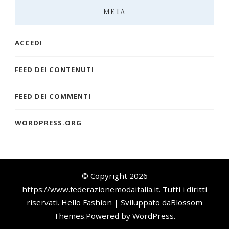
META
ACCEDI
FEED DEI CONTENUTI
FEED DEI COMMENTI
WORDPRESS.ORG
© Copyright 2026
https://www.federazionemodaitalia.it
. Tutti i diritti
riservati.
Hello Fashion | Sviluppato da
Blossom
Themes
.Powered by
WordPress
.