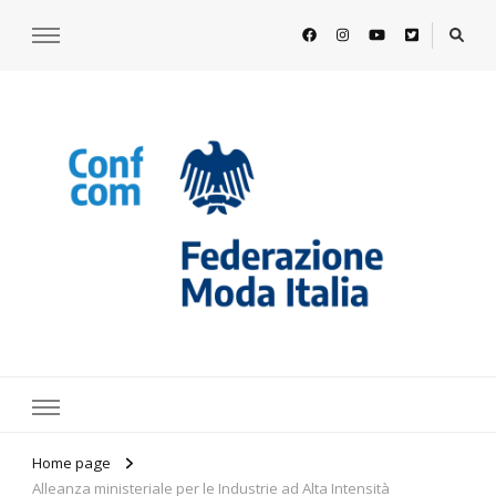
https://www.federazionemodaitalia.
l'associazione che veste l'Italia
Home page
Alleanza ministeriale per le Industrie ad Alta Intensità