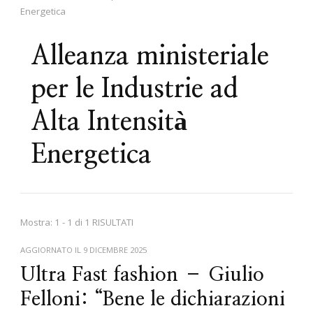
Energetica
Alleanza ministeriale
per le Industrie ad
Alta Intensità
Energetica
Mostra: 1 - 1 di 1 RISULTATI
AGGIORNATO IL
9 DICEMBRE 2025
Ultra Fast fashion – Giulio
Felloni: “Bene le dichiarazioni